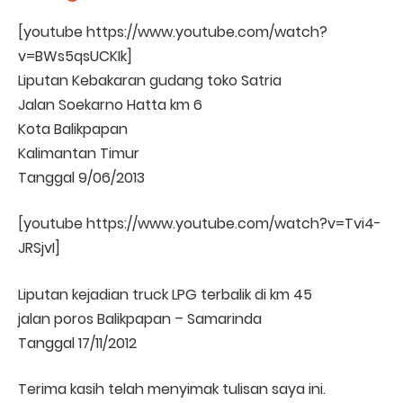
[youtube https://www.youtube.com/watch?
v=BWs5qsUCKIk]
Liputan Kebakaran gudang toko Satria
Jalan Soekarno Hatta km 6
Kota Balikpapan
Kalimantan Timur
Tanggal 9/06/2013
[youtube https://www.youtube.com/watch?v=Tvi4-
JRSjvI]
Liputan kejadian truck LPG terbalik di km 45
jalan poros Balikpapan – Samarinda
Tanggal 17/11/2012
Terima kasih telah menyimak tulisan saya ini.