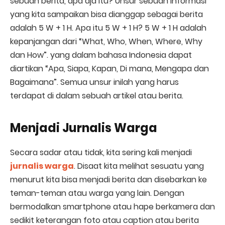
sebuah berita, apa aja itu? Unsur sebuah informasi
yang kita sampaikan bisa dianggap sebagai berita
adalah 5 W + 1 H. Apa itu 5 W + 1 H? 5 W + 1 H adalah
kepanjangan dari “What, Who, When, Where, Why
dan How”. yang dalam bahasa Indonesia dapat
diartikan “Apa, Siapa, Kapan, Di mana, Mengapa dan
Bagaimana”. Semua unsur inilah yang harus
terdapat di dalam sebuah artikel atau berita.
Menjadi Jurnalis Warga
Secara sadar atau tidak, kita sering kali menjadi
jurnalis warga
. Disaat kita melihat sesuatu yang
menurut kita bisa menjadi berita dan disebarkan ke
teman-teman atau warga yang lain. Dengan
bermodalkan smartphone atau hape berkamera dan
sedikit keterangan foto atau caption atau berita