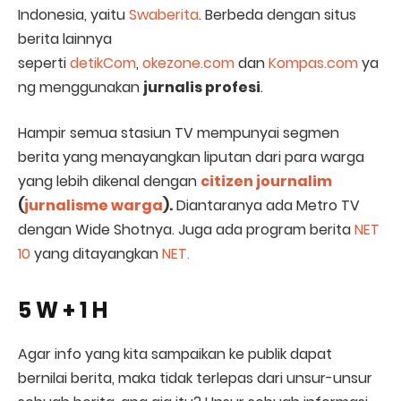
Indonesia, yaitu
Swaberita
. Berbeda dengan situs
berita lainnya
seperti
detikCom
,
okezone.com
dan
Kompas.com
ya
ng menggunakan
jurnalis profesi
.
Hampir semua stasiun TV mempunyai segmen
berita yang menayangkan liputan dari para warga
yang lebih dikenal dengan
citizen journalim
(
jurnalisme warga
).
Diantaranya ada Metro TV
dengan Wide Shotnya. Juga ada program berita
NET
10
yang ditayangkan
NET.
5 W + 1 H
Agar info yang kita sampaikan ke publik dapat
bernilai berita, maka tidak terlepas dari unsur-unsur