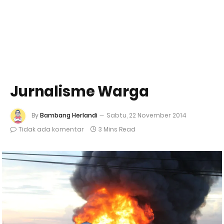
Jurnalisme Warga
By
Bambang Herlandi
Sabtu, 22 November 2014
Tidak ada komentar
3 Mins Read