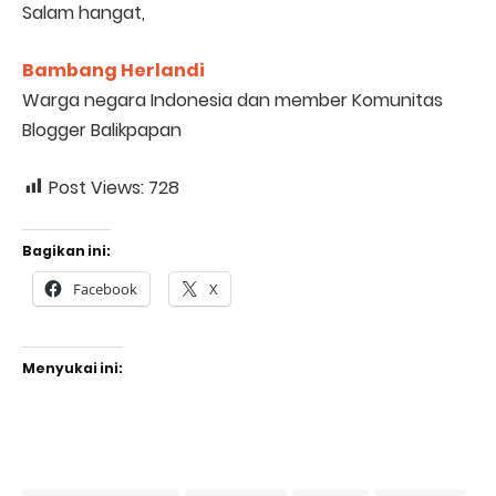
Salam hangat,
Bambang Herlandi
Warga negara Indonesia dan member Komunitas
Blogger Balikpapan
Post Views:
728
Bagikan ini:
Facebook
X
Menyukai ini: