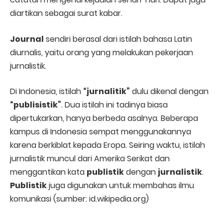
diartikan sebagai surat kabar.
Journal
sendiri berasal dari istilah bahasa Latin
diurnalis, yaitu orang yang melakukan pekerjaan
jurnalistik.
Di Indonesia, istilah
“jurnalitik”
dulu dikenal dengan
“publisistik”
. Dua istilah ini tadinya biasa
dipertukarkan, hanya berbeda asalnya. Beberapa
kampus di Indonesia sempat menggunakannya
karena berkiblat kepada Eropa. Seiring waktu, istilah
jurnalistik muncul dari Amerika Serikat dan
menggantikan kata
publistik
dengan
jurnalistik
.
Publistik
juga digunakan untuk membahas ilmu
komunikasi (sumber: id.wikipedia.org)