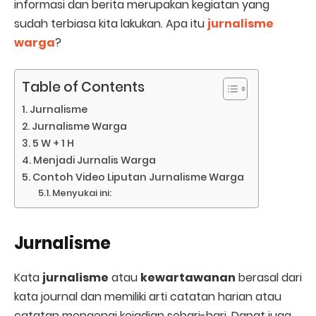
informasi dan berita merupakan kegiatan yang
sudah terbiasa kita lakukan. Apa itu
jurnalisme
warga
?
Table of Contents
Jurnalisme
Jurnalisme Warga
5 W + 1 H
Menjadi Jurnalis Warga
Contoh Video Liputan Jurnalisme Warga
Menyukai ini:
Jurnalisme
Kata
jurnalisme
atau
kewartawanan
berasal dari
kata journal dan memiliki arti catatan harian atau
catatan mengenai kejadian sehari-hari. Dapat juga