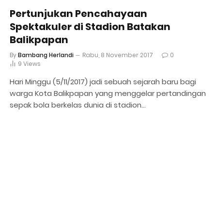
Pertunjukan Pencahayaan
Spektakuler di Stadion Batakan
Balikpapan
By
Bambang Herlandi
Rabu, 8 November 2017
0
9
Views
Hari Minggu (5/11/2017) jadi sebuah sejarah baru bagi
warga Kota Balikpapan yang menggelar pertandingan
sepak bola berkelas dunia di stadion…