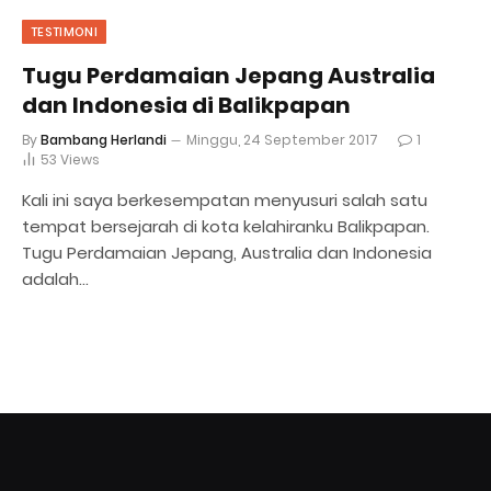
TESTIMONI
Tugu Perdamaian Jepang Australia
dan Indonesia di Balikpapan
By
Bambang Herlandi
Minggu, 24 September 2017
1
53
Views
Kali ini saya berkesempatan menyusuri salah satu
tempat bersejarah di kota kelahiranku Balikpapan.
Tugu Perdamaian Jepang, Australia dan Indonesia
adalah…