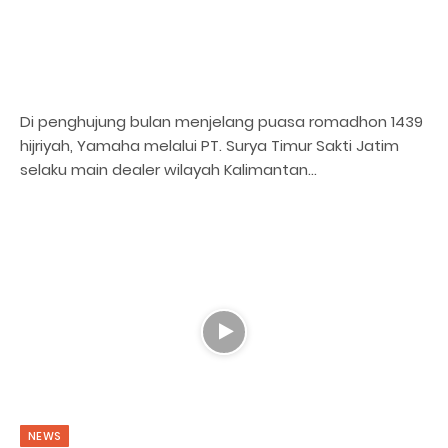
Di penghujung bulan menjelang puasa romadhon 1439
hijriyah, Yamaha melalui PT. Surya Timur Sakti Jatim
selaku main dealer wilayah Kalimantan…
NEWS