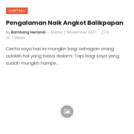
CERITAKU
Pengalaman Naik Angkot Balikpapan
By
Bambang Herlandi
Kamis, 2 November 2017
6
7
Views
Cerita saya hari ini mungkin bagi sebagian orang
adalah hal yang biasa dialami. Tapi bagi saya yang
sudah mungkin hampir…