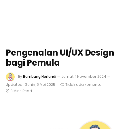
Pengenalan UI/UX Design
bagi Pemula
By
Bambang Herlandi
Jumat, 1 November 2024
Updated:
Senin, 5 Mei 2025
Tidak ada komentar
3 Mins Read