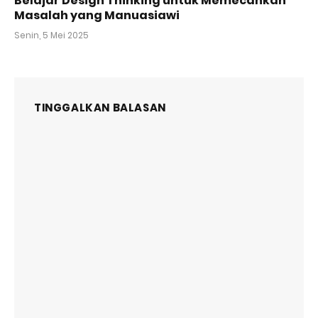
Belajar Design Thinking untuk Memecahkan
Masalah yang Manuasiawi
Senin, 5 Mei 2025
TINGGALKAN BALASAN