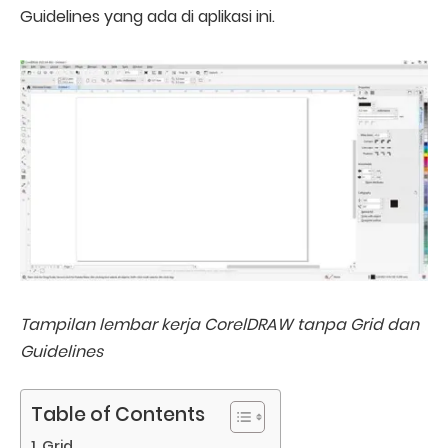
Guidelines yang ada di aplikasi ini.
Tampilan lembar kerja CorelDRAW tanpa Grid dan
Guidelines
Table of Contents
Grid