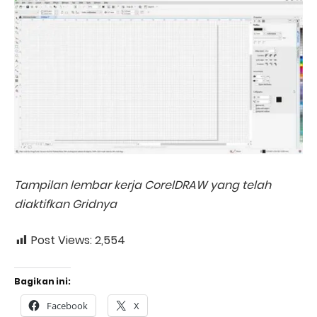
Tampilan lembar kerja CorelDRAW yang telah
diaktifkan Gridnya
Post Views:
2,554
Bagikan ini:
Facebook
X