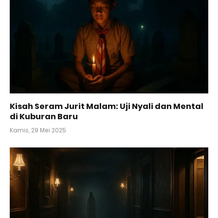
Kisah Seram Jurit Malam: Uji Nyali dan Mental
di Kuburan Baru
Kamis, 29 Mei 2025