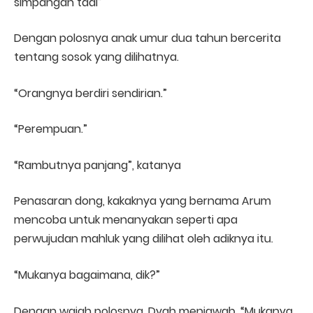
simpangan tadi”
Dengan polosnya anak umur dua tahun bercerita
tentang sosok yang dilihatnya.
“Orangnya berdiri sendirian.”
“Perempuan.”
“Rambutnya panjang”, katanya
Penasaran dong, kakaknya yang bernama Arum
mencoba untuk menanyakan seperti apa
perwujudan mahluk yang dilihat oleh adiknya itu.
“Mukanya bagaimana, dik?”
Dengan wajah polosnya, Dyah menjawab, “Mukanya