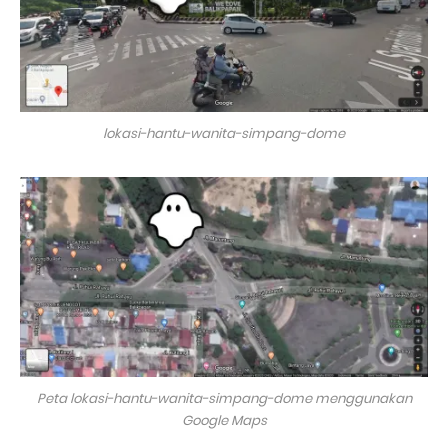
lokasi-hantu-wanita-simpang-dome
Peta lokasi-hantu-wanita-simpang-dome menggunakan
Google Maps