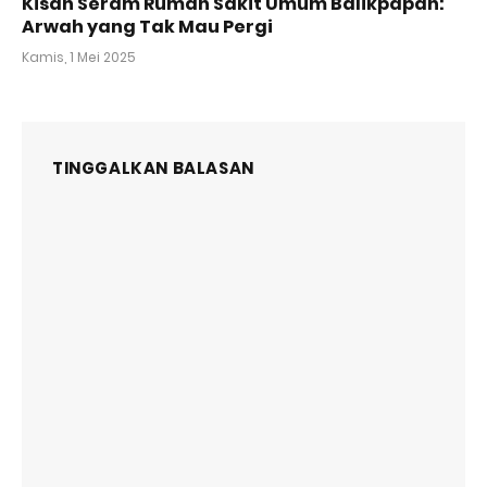
Kisah Seram Rumah Sakit Umum Balikpapan:
Arwah yang Tak Mau Pergi
Kamis, 1 Mei 2025
TINGGALKAN BALASAN