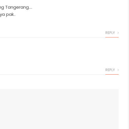
ng Tangerang….
ya pak..
REPLY
REPLY