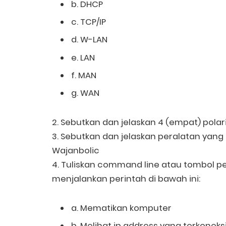
b. DHCP
c. TCP/IP
d. W-LAN
e. LAN
f. MAN
g. WAN
2. Sebutkan dan jelaskan 4 (empat) polar
3. Sebutkan dan jelaskan peralatan ya
Wajanbolic
4. Tuliskan command line atau tombol pe
menjalankan perintah di bawah ini:
a. Mematikan komputer
b. Melihat ip address yang terkoneksi