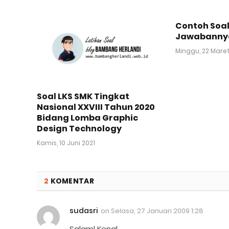
Contoh Soal
Jawabanny
Minggu, 22 Mare
Soal LKS SMK Tingkat
Nasional XXVIII Tahun 2020
Bidang Lomba Graphic
Design Technology
Kamis, 10 Juni 2021
2
KOMENTAR
sudasri
on
Selasa, 27 Januari 2009 1:28
Salaml Kenal,