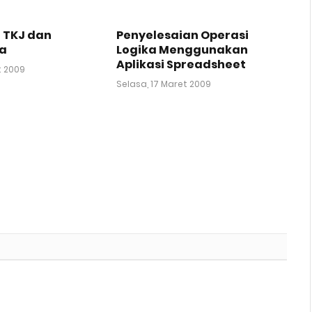
 TKJ dan
Penyelesaian Operasi
a
Logika Menggunakan
Aplikasi Spreadsheet
t 2009
Selasa, 17 Maret 2009