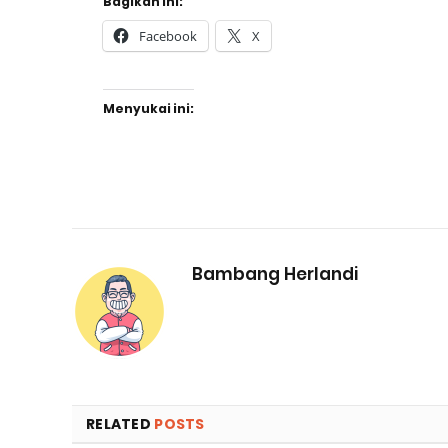
Bagikan ini:
Facebook
X
Menyukai ini:
Bambang Herlandi
RELATED
POSTS