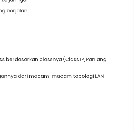
ng berjalan
ress berdasarkan classnya (Class IP, Panjang
bagannya dari macam-macam topologi LAN