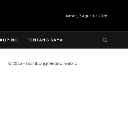
Jumat, 7 Agustus 2026
KLIPING
TENTANG SAYA
© 2025 – bambangherlandi.web.id