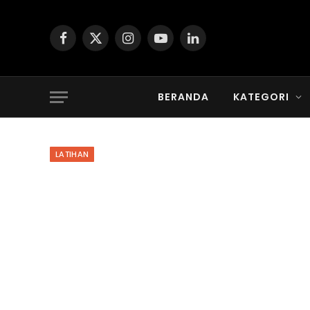
Facebook
X
Instagram
YouTube
LinkedIn
(Twitter)
BERANDA
KATEGORI
LATIHAN