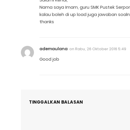
Nama saya Imam, guru SMK Pustek Serpo
kalau boleh di up load juga jawaban soaln
thanks
ademaulana
on
Rabu, 26 Oktober 2016 5:49
Good job
TINGGALKAN BALASAN