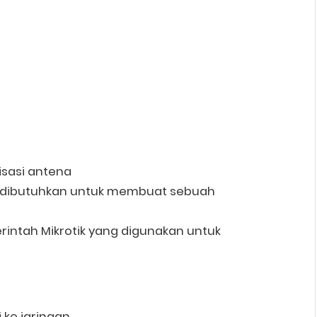
isasi antena
ng dibutuhkan untuk membuat sebuah
rintah Mikrotik yang digunakan untuk
 ke jaringan