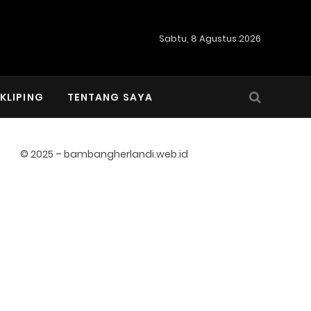
Sabtu, 8 Agustus 2026
KLIPING
TENTANG SAYA
© 2025 – bambangherlandi.web.id