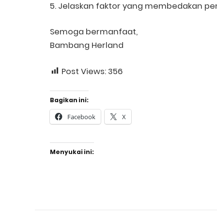
5. Jelaskan faktor yang membedakan pe
Semoga bermanfaat,
Bambang Herland
Post Views:
356
Bagikan ini:
Facebook
X
Menyukai ini: