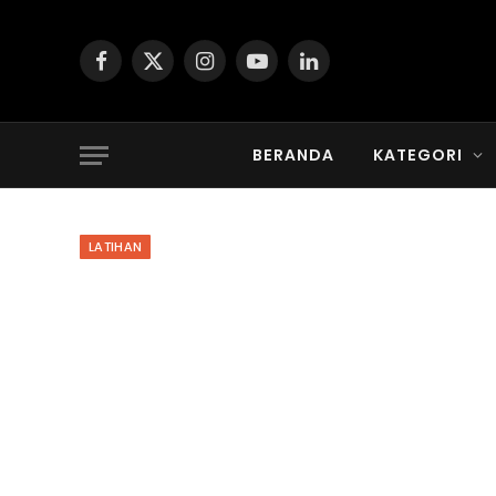
Facebook
X
Instagram
YouTube
LinkedIn
(Twitter)
BERANDA
KATEGORI
LATIHAN