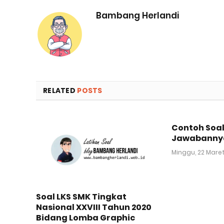
Bambang Herlandi
RELATED
POSTS
Contoh Soal
Jawabanny
Minggu, 22 Mare
Soal LKS SMK Tingkat
Nasional XXVIII Tahun 2020
Bidang Lomba Graphic