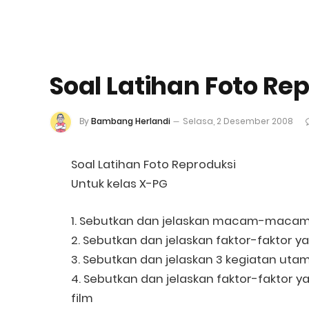
Soal Latihan Foto Re
By
Bambang Herlandi
Selasa, 2 Desember 2008
Soal Latihan Foto Reproduksi
Untuk kelas X-PG
1. Sebutkan dan jelaskan macam-macam f
2. Sebutkan dan jelaskan faktor-faktor
3. Sebutkan dan jelaskan 3 kegiatan uta
4. Sebutkan dan jelaskan faktor-fakt
film