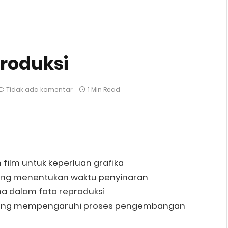
produksi
Tidak ada komentar
1 Min Read
ilm untuk keperluan grafika
 yang menentukan waktu penyinaran
ma dalam foto reproduksi
or yang mempengaruhi proses pengembangan