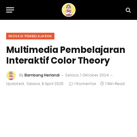
INOVASI PEMBELAJARAN
Multimedia Pembelajaran
Interaktif Color Theory
By
Bambang Herlandi
Selasa, 1 Oktober 2024
Updated:
Selasa, 8 April 2025
1 Komentar
1 Min Read