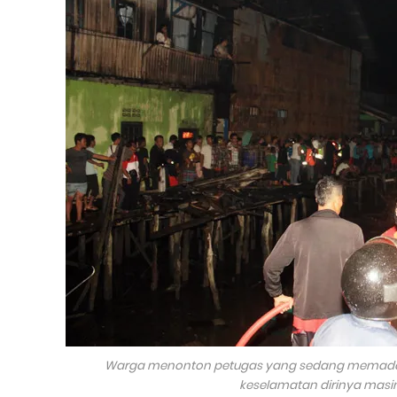
Warga menonton petugas yang sedang memada
keselamatan dirinya mas