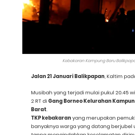
Kebakaran Kampung Baru Balikpapa
Jalan 21 Januari Balikpapan
, Kaltim pad
Musibah yang terjadi mulai pukul 20.45 
2 RT di
Gang Borneo Kelurahan Kampun
Barat
.
TKP kebakaran
yang merupakan pemukim
banyaknya warga yang datang berjubel 
tanpa mengindahkan keselamatan diriny