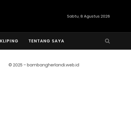
Sabtu, 8 Agustus 2026
KLIPING
TENTANG SAYA
© 2025 – bambangherlandi.web.id