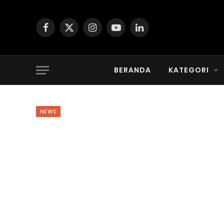
Facebook
X
Instagram
YouTube
LinkedIn
(Twitter)
BERANDA
KATEGORI
NEWS