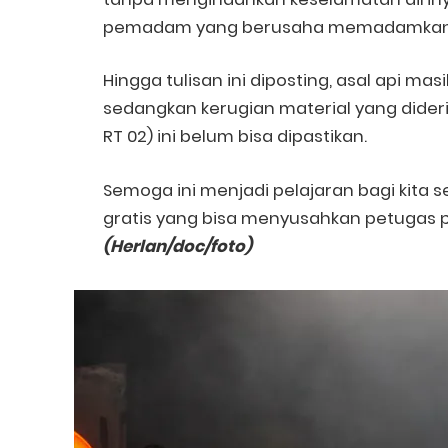
pemadam yang berusaha memadamkan 
Hingga tulisan ini diposting, asal api mas
sedangkan kerugian material yang diderita
RT 02) ini belum bisa dipastikan.
Semoga ini menjadi pelajaran bagi kit
gratis yang bisa menyusahkan petugas
(Herlan/doc/foto)