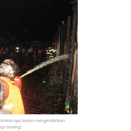
mkan api, tanpa mengindahkan
ing-masing