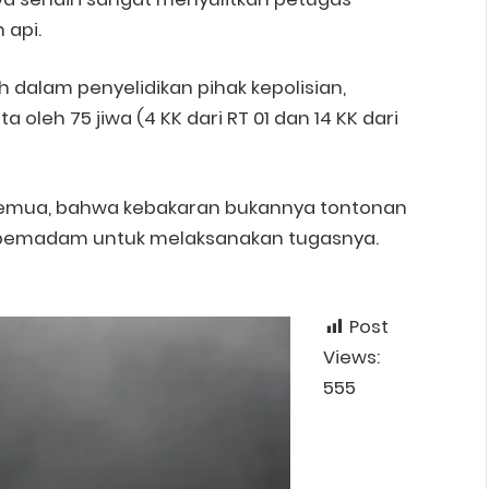
api.
ih dalam penyelidikan pihak kepolisian,
 oleh 75 jiwa (4 KK dari RT 01 dan 14 KK dari
a semua, bahwa kebakaran bukannya tontonan
 pemadam untuk melaksanakan tugasnya.
Post
Views:
555