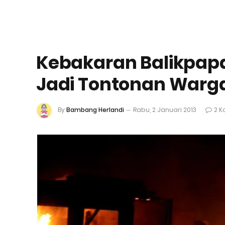
Kebakaran Balikpapa
Jadi Tontonan Warg
By
Bambang Herlandi
Rabu, 2 Januari 2013
2 