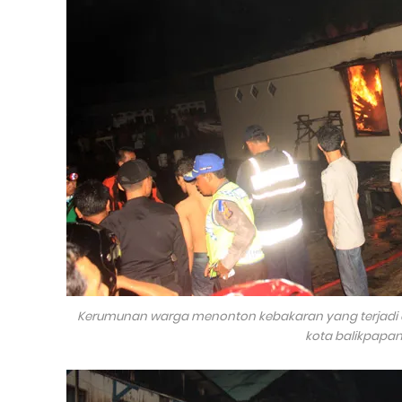
Kerumunan warga menonton kebakaran yang terjadi 
kota balikpapa