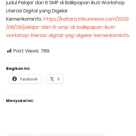
judul Pelajar dari 6 SMP di Balikpapan Ikuti Workshop
Literasi Digital yang Digelar
Kemenkominfo,
https://kaltara.tribunnews.com/2023
/08/29/pelajar-dari-6-smp-di-balikpapan-ikuti-
workshop-literasi-digital-yag-digelar-kemenkominfo
.
Post Views:
789
Bagikan ini:
Facebook
X
Menyukai ini: