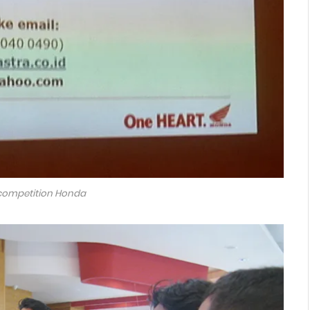
s competition Honda