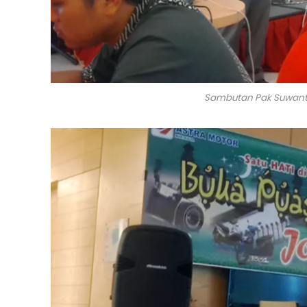
Sambutan Pak Suwanto