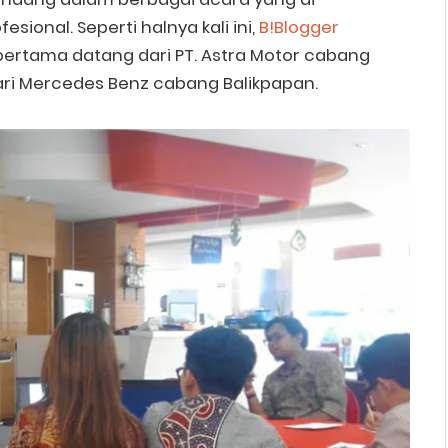
ional. Seperti halnya kali ini,
B!Blogger
ertama datang dari PT. Astra Motor cabang
ri Mercedes Benz cabang Balikpapan.