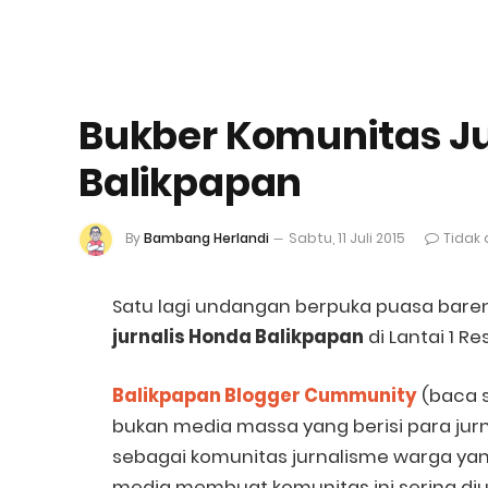
Bukber Komunitas Ju
Balikpapan
By
Bambang Herlandi
Sabtu, 11 Juli 2015
Tidak
Satu lagi undangan berpuka puasa bareng
jurnalis Honda Balikpapan
di Lantai 1 Re
Balikpapan Blogger Cummunity
(baca 
bukan media massa yang berisi para jurn
sebagai komunitas jurnalisme warga yang
media membuat komunitas ini sering di