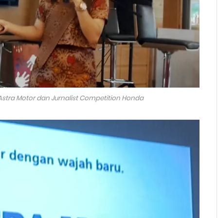
Astra Motor dan Jurnalist Competition Honda