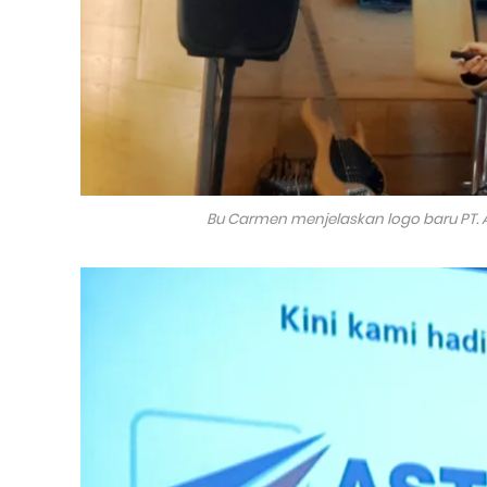
Bu Carmen menjelaskan logo baru PT. 