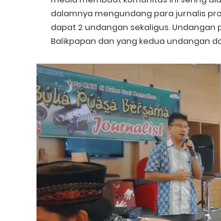
dalamnya mengundang para jurnalis profes
dapat 2 undangan sekaligus. Undangan p
Balikpapan dan yang kedua undangan da