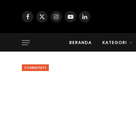
Facebook
X
Instagram
YouTube
LinkedIn
(Twitter)
BERANDA
KATEGORI
COMMUNITY