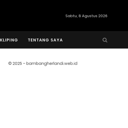
Sabtu, 8 Agustus 2026
KLIPING
TENTANG SAYA
© 2025 – bambangherlandi.web.id