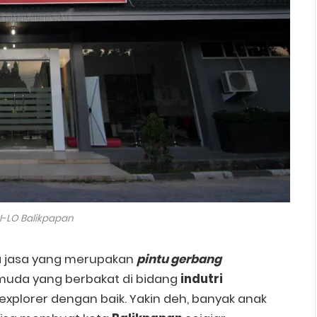
-LO Balikpapan
a jasa yang merupakan
pintu gerbang
 muda yang berbakat di bidang
indutri
iexplorer dengan baik. Yakin deh, banyak anak