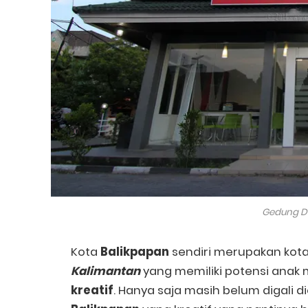
Gedung DI
Kota
Balikpapan
sendiri merupakan kot
Kalimantan
yang memiliki potensi anak
kreatif
. Hanya saja masih belum digali d