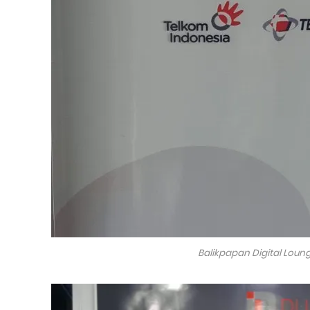
Balikpapan Digital Loung