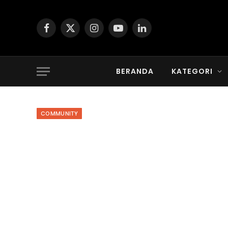
Facebook
X
Instagram
YouTube
LinkedIn
(Twitter)
BERANDA
KATEGORI
COMMUNITY