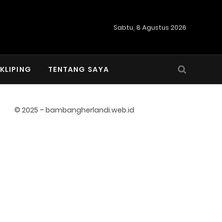
Sabtu, 8 Agustus 2026
KLIPING
TENTANG SAYA
© 2025 – bambangherlandi.web.id