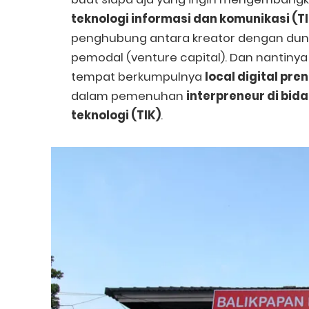
teknologi informasi dan komunikasi (TI
penghubung antara kreator dengan dunia
pemodal (venture capital). Dan nantin
tempat berkumpulnya
local digital pre
dalam pemenuhan
interpreneur di bida
teknologi (TIK)
.