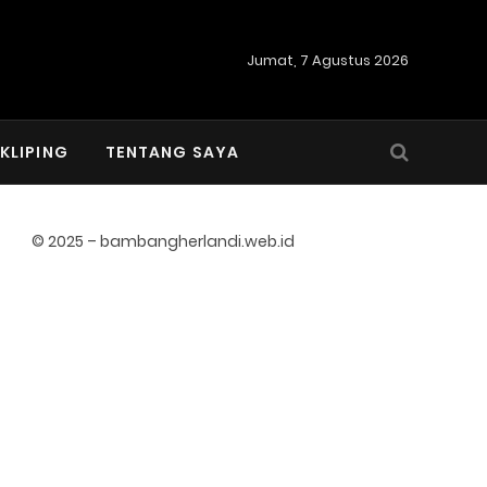
Jumat, 7 Agustus 2026
KLIPING
TENTANG SAYA
© 2025 – bambangherlandi.web.id