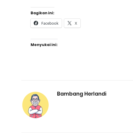
Bagikan ini:
Facebook
X
Menyukai ini:
Bambang Herlandi