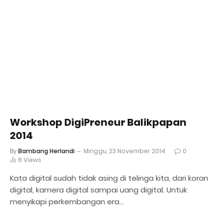
Workshop DigiPreneur Balikpapan
2014
By
Bambang Herlandi
Minggu, 23 November 2014
0
6
Views
Kata digital sudah tidak asing di telinga kita, dari koran
digital, kamera digital sampai uang digital. Untuk
menyikapi perkembangan era…