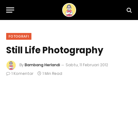
FOTOGRAFI
Still Life Photography
By
Bambang Herlandi
Sabtu, 11 Februari 2012
1 Komentar
1 Min Read