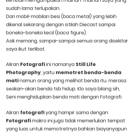
kembali memgumpulkan mainan-mainan saya yang
sudah lama terlupakan.
Dari mobil-mobilan besi (baca metal) yang lebih
dikenal sekarang dengan istilah Diecast sampai
boneka-boneka kecil (baca figure).
Asik memang, sampai-sampai semua orang disekitar
saya ikut terlibat.
Aliran
Fotografi
ini namanya
Still Life
Photography
, yaitu
memotret benda-benda
mati
namun orang yang melihat benda itu. merasa
seakan-akan benda tsb hidup. Klo saya bilang sih,
Seni menghidupkan benda mati dengan Fotografi.
Aliran
fotografi
yang hampir sama dengan
Fotografi
makro ini juga tidak memerlukan tempat
yang luas untuk memotretnya bahkan biayanyapun