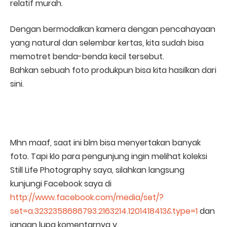
relatif murah.
Dengan bermodalkan kamera dengan pencahayaan
yang natural dan selembar kertas, kita sudah bisa
memotret benda-benda kecil tersebut.
Bahkan sebuah foto produkpun bisa kita hasilkan dari
sini.
Mhn maaf, saat ini blm bisa menyertakan banyak
foto. Tapi klo para pengunjung ingin melihat koleksi
Still Life Photography saya, silahkan langsung
kunjungi Facebook saya di
http://www.facebook.com/media/set/?
set=a.3232358686793.2163214.1201418413&type=1
dan
jangan lupa komentarnya y.