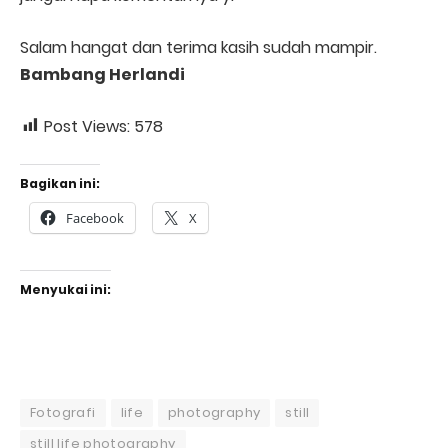
Salam hangat dan terima kasih sudah mampir.
Bambang Herlandi
Post Views:
578
Bagikan ini:
Facebook
X
Menyukai ini:
Fotografi
life
photography
still
still life photography