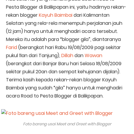
Pesta Blogger di Balikpapan ini, yaitu hadirnya rekan-
rekan blogger
Kayuh Baimbai
dari Kalimantan
Selatan yang rela-rela menempuh perjalanan jauh
(12 jam) hanya untuk menghadiri acara tersebut.
Mereka itu adalah para “blogger gila”, diantaranya
Farid
(berangkat hari Rabu 19/08/2009 pagi sekitar
pukul 11an dari Tanjung),
Dillah
dan
Wawan
(berangkat dari Banjar Baru hari Selasa 18/08/2009
sekitar pukul 20an dan sempat kehujanan dijalan).
Terima kasih kepada rekan-rekan blogger Kayuh
Baimbai yang sudah “gila” hanya untuk menghadiri
acara Road to Pesta Blogger di Balikpapan.
Foto bareng usai Meet and Greet with Blogger