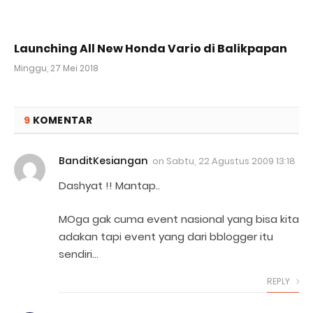
Launching All New Honda Vario di Balikpapan
Minggu, 27 Mei 2018
9
KOMENTAR
BanditKesiangan
on
Sabtu, 22 Agustus 2009 13:18
Dashyat !! Mantap..
MOga gak cuma event nasional yang bisa kita
adakan tapi event yang dari bblogger itu
sendiri…
REPLY