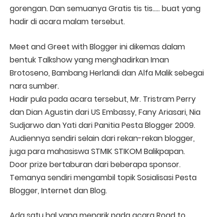
gorengan. Dan semuanya Gratis tis tis….. buat yang
hadir di acara malam tersebut.
Meet and Greet with Blogger ini dikemas dalam
bentuk Talkshow yang menghadirkan Iman
Brotoseno, Bambang Herlandi dan Alfa Malik sebegai
nara sumber.
Hadir pula pada acara tersebut, Mr. Tristram Perry
dan Dian Agustin dari US Embassy, Fany Ariasari, Nia
Sudjarwo dan Yati dari Panitia Pesta Blogger 2009.
Audiennya sendiri selain dari rekan-rekan blogger,
juga para mahasiswa STMIK STIKOM Balikpapan.
Door prize bertaburan dari beberapa sponsor.
Temanya sendiri mengambil topik Sosialisasi Pesta
Blogger, Internet dan Blog.
Ada satu hal yang menarik pada acara Road to