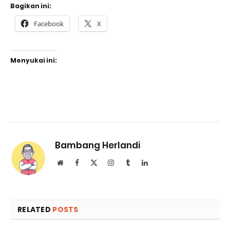
Bagikan ini:
Facebook
X
Menyukai ini:
Bambang Herlandi
Website
Facebook
X
Instagram
Tumblr
LinkedIn
(Twitter)
RELATED
POSTS