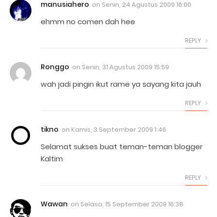
manusiahero
on
Senin, 24 Agustus 2009 16:00
ehmm no comen dah hee
REPLY
Ronggo
on
Senin, 31 Agustus 2009 15:59
wah jadi pingin ikut rame ya sayang kita jauh
REPLY
tikno
on
Kamis, 3 September 2009 1:46
Selamat sukses buat teman-teman blogger
Kaltim
REPLY
Wawan
on
Selasa, 15 September 2009 16:38