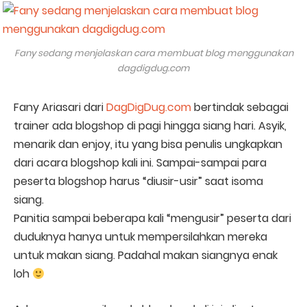
Fany sedang menjelaskan cara membuat blog menggunakan
dagdigdug.com
Fany Ariasari dari
DagDigDug.com
bertindak sebagai
trainer ada blogshop di pagi hingga siang hari. Asyik,
menarik dan enjoy, itu yang bisa penulis ungkapkan
dari acara blogshop kali ini. Sampai-sampai para
peserta blogshop harus “diusir-usir” saat isoma
siang.
Panitia sampai beberapa kali “mengusir” peserta dari
duduknya hanya untuk mempersilahkan mereka
untuk makan siang. Padahal makan siangnya enak
loh