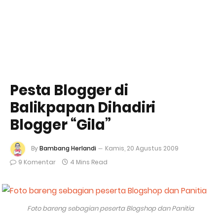
Pesta Blogger di
Balikpapan Dihadiri
Blogger “Gila”
By
Bambang Herlandi
Kamis, 20 Agustus 2009
9 Komentar
4 Mins Read
Foto bareng sebagian peserta Blogshop dan Panitia