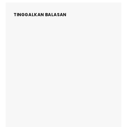
TINGGALKAN BALASAN