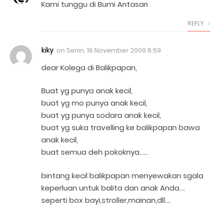
Kami tunggu di Bumi Antasari
REPLY
kiky
on
Senin, 16 November 2009 8:59
dear Kolega di Balikpapan,
Buat yg punya anak kecil,
buat yg mo punya anak kecil,
buat yg punya sodara anak kecil,
buat yg suka travelling ke balikpapan bawa
anak kecil,
buat semua deh pokoknya……
bintang kecil balikpapan menyewakan sgala
keperluan untuk balita dan anak Anda….
seperti box bayi,stroller,mainan,dll….