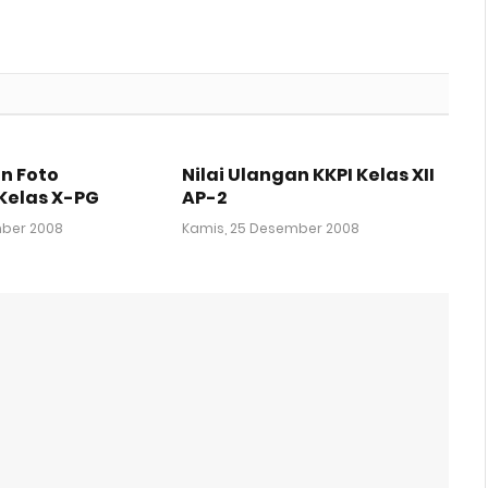
an Foto
Nilai Ulangan KKPI Kelas XII
Kelas X-PG
AP-2
mber 2008
Kamis, 25 Desember 2008