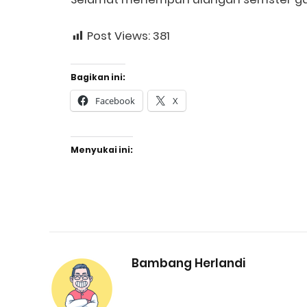
Post Views:
381
Bagikan ini:
Facebook
X
Menyukai ini:
Bambang Herlandi