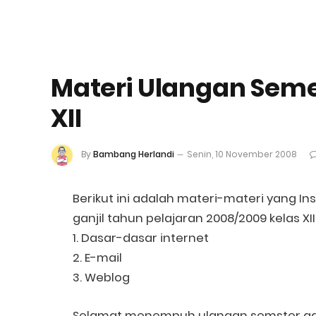
Materi Ulangan Semes
XII
By
Bambang Herlandi
Senin, 10 November 2008
Berikut ini adalah materi-materi yang In
ganjil tahun pelajaran 2008/2009 kelas XI
1. Dasar-dasar internet
2. E-mail
3. Weblog
Selamat menempuh ulangan semster ganj