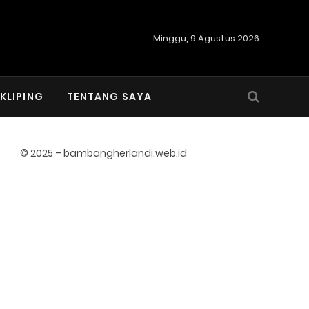
Minggu, 9 Agustus 2026
KLIPING
TENTANG SAYA
© 2025 – bambangherlandi.web.id