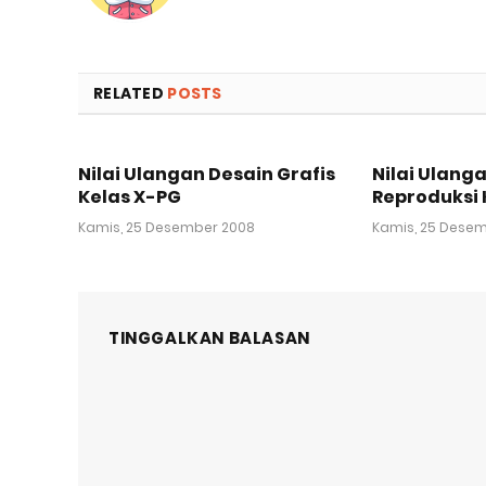
RELATED
POSTS
Nilai Ulangan Desain Grafis
Nilai Ulang
Kelas X-PG
Reproduksi 
Kamis, 25 Desember 2008
Kamis, 25 Dese
TINGGALKAN BALASAN