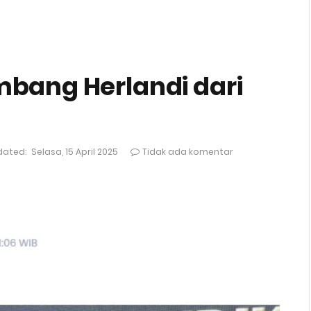
mbang Herlandi dari
dated:
Selasa, 15 April 2025
Tidak ada komentar