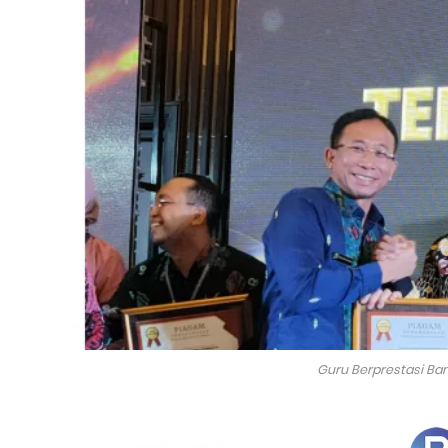
Guru Berprestasi Ba