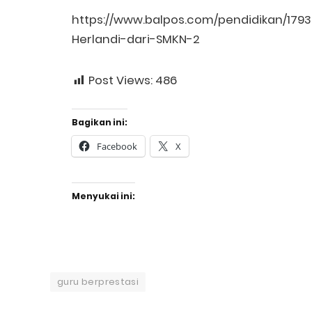
https://www.balpos.com/pendidikan/17
Herlandi-dari-SMKN-2
Post Views:
486
Bagikan ini:
Facebook
X
Menyukai ini:
guru berprestasi