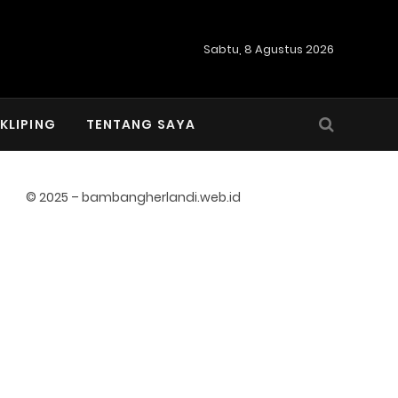
Sabtu, 8 Agustus 2026
KLIPING
TENTANG SAYA
© 2025 – bambangherlandi.web.id