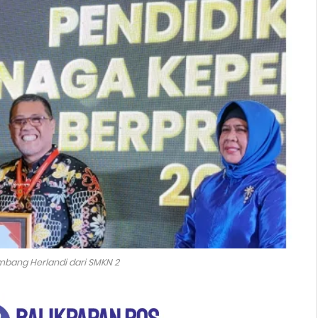
mbang Herlandi dari SMKN 2