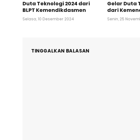
Duta Teknologi 2024 dari
Gelar Duta 
BLPT Kemendikdasmen
dari Keme
Selasa, 10 Desember 2024
Senin, 25 Novem
TINGGALKAN BALASAN