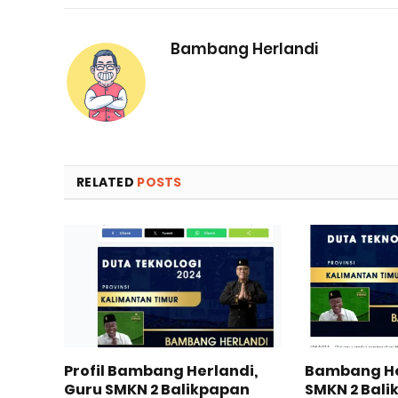
Bambang Herlandi
RELATED
POSTS
Profil Bambang Herlandi,
Bambang He
Guru SMKN 2 Balikpapan
SMKN 2 Bali