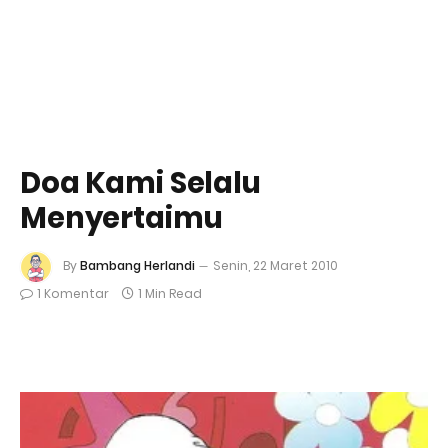
Doa Kami Selalu
Menyertaimu
By
Bambang Herlandi
Senin, 22 Maret 2010
1 Komentar
1 Min Read