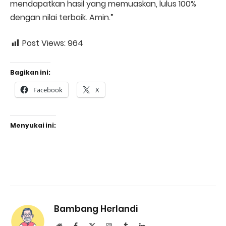
mendapatkan hasil yang memuaskan, lulus 100%
dengan nilai terbaik. Amin.”
Post Views:
964
Bagikan ini:
Facebook
X
Menyukai ini:
Bambang Herlandi
Website
Facebook
X
Instagram
Tumblr
LinkedIn