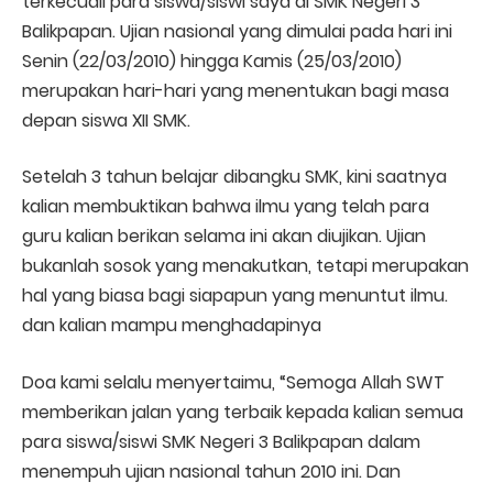
terkecuali para siswa/siswi saya di SMK Negeri 3
Balikpapan. Ujian nasional yang dimulai pada hari ini
Senin (22/03/2010) hingga Kamis (25/03/2010)
merupakan hari-hari yang menentukan bagi masa
depan siswa XII SMK.
Setelah 3 tahun belajar dibangku SMK, kini saatnya
kalian membuktikan bahwa ilmu yang telah para
guru kalian berikan selama ini akan diujikan. Ujian
bukanlah sosok yang menakutkan, tetapi merupakan
hal yang biasa bagi siapapun yang menuntut ilmu.
dan kalian mampu menghadapinya
Doa kami selalu menyertaimu, “Semoga Allah SWT
memberikan jalan yang terbaik kepada kalian semua
para siswa/siswi SMK Negeri 3 Balikpapan dalam
menempuh ujian nasional tahun 2010 ini. Dan