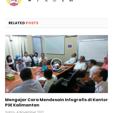
(Twitter)
RELATED
POSTS
Mengajar Cara Mendesain Infografis di Kantor
P3E Kalimantan
Sabtu, 4 November 2017