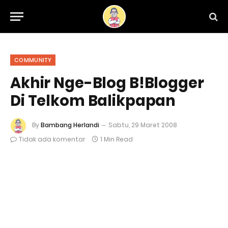
COMMUNITY
Akhir Nge-Blog B!Blogger
Di Telkom Balikpapan
By
Bambang Herlandi
Sabtu, 29 Maret 2008
Tidak ada komentar
1 Min Read