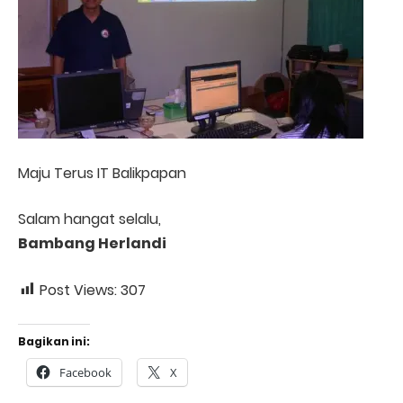
Maju Terus IT Balikpapan
Salam hangat selalu,
Bambang Herlandi
Post Views:
307
Bagikan ini:
Facebook
X