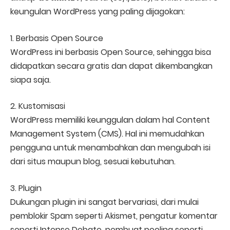
keungulan WordPress yang paling dijagokan:
1. Berbasis Open Source
WordPress ini berbasis Open Source, sehingga bisa
didapatkan secara gratis dan dapat dikembangkan
siapa saja.
2. Kustomisasi
WordPress memiliki keunggulan dalam hal Content
Management System (CMS). Hal ini memudahkan
pengguna untuk menambahkan dan mengubah isi
dari situs maupun blog, sesuai kebutuhan.
3. Plugin
Dukungan plugin ini sangat bervariasi, dari mulai
pemblokir Spam seperti Akismet, pengatur komentar
seperti Intense Debate, pembuat pooling seperti