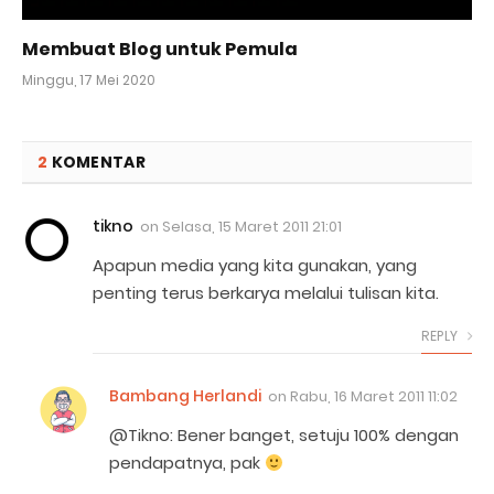
Membuat Blog untuk Pemula
Minggu, 17 Mei 2020
2
KOMENTAR
tikno
on
Selasa, 15 Maret 2011 21:01
Apapun media yang kita gunakan, yang
penting terus berkarya melalui tulisan kita.
REPLY
Bambang Herlandi
on
Rabu, 16 Maret 2011 11:02
@Tikno: Bener banget, setuju 100% dengan
pendapatnya, pak