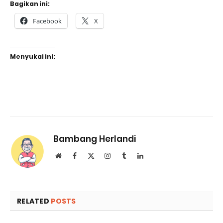
Bagikan ini:
Facebook
X
Menyukai ini:
Bambang Herlandi
Website
Facebook
X
Instagram
Tumblr
LinkedIn
(Twitter)
RELATED
POSTS