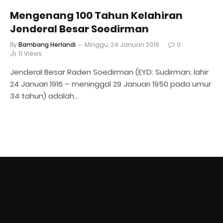
Mengenang 100 Tahun Kelahiran
Jenderal Besar Soedirman
By
Bambang Herlandi
Minggu, 24 Januari 2016
0
11
Views
Jenderal Besar Raden Soedirman (EYD: Sudirman; lahir
24 Januari 1916 – meninggal 29 Januari 1950 pada umur
34 tahun) adalah…