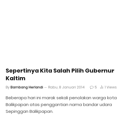
Sepertinya Kita Salah Pilih Gubernur
Kaltim
By
Bambang Herlandi
Rabu, 8 Januari 2014
5
1
Views
Beberapa hari ini marak sekali penolakan warga kota
Balikpapan atas penggantian nama bandar udara
Sepinggan Balikpapan.