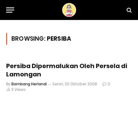
BROWSING:
PERSIBA
Persiba Dipermalukan Oleh Persela di
Lamongan
By
Bambang Herlandi
Senin, 20 Oktober 2008
0
3
Views