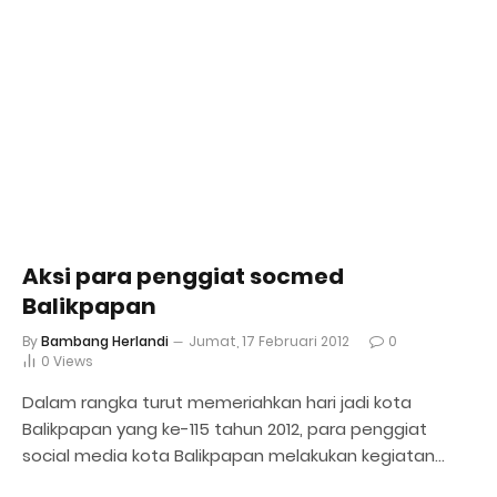
Aksi para penggiat socmed
Balikpapan
By
Bambang Herlandi
Jumat, 17 Februari 2012
0
0
Views
Dalam rangka turut memeriahkan hari jadi kota
Balikpapan yang ke-115 tahun 2012, para penggiat
social media kota Balikpapan melakukan kegiatan…