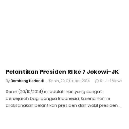
Pelantikan Presiden RI ke 7 Jokowi-JK
By
Bambang Herlandi
Senin, 20 Oktober 2014
0
1
Views
Senin (20/10/2014) ini adalah hari yang sangat
bersejarah bagi bangsa Indonesia, karena hari ini
dilaksanakan pelantikan presiden dan wakil presiden…