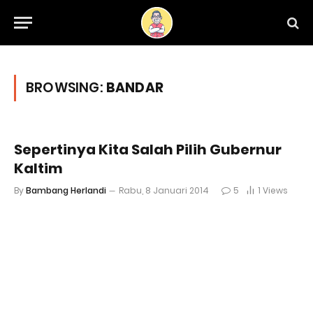
BROWSING:
BANDAR
Sepertinya Kita Salah Pilih Gubernur
Kaltim
By
Bambang Herlandi
Rabu, 8 Januari 2014
5
1
Views