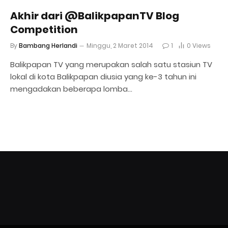
Akhir dari @BalikpapanTV Blog
Competition
By
Bambang Herlandi
Minggu, 2 Maret 2014
1
0
Views
Balikpapan TV yang merupakan salah satu stasiun TV
lokal di kota Balikpapan diusia yang ke-3 tahun ini
mengadakan beberapa lomba…