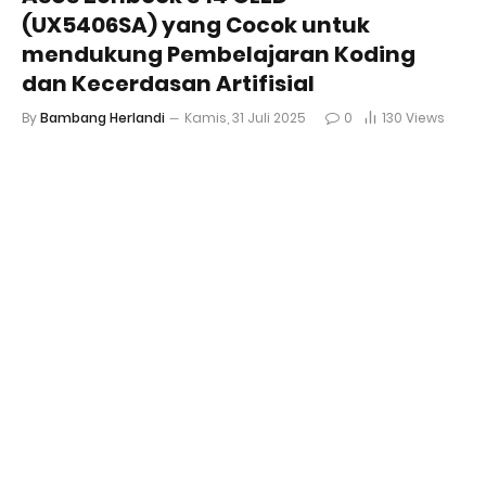
(UX5406SA) yang Cocok untuk
mendukung Pembelajaran Koding
dan Kecerdasan Artifisial
By
Bambang Herlandi
Kamis, 31 Juli 2025
0
130
Views